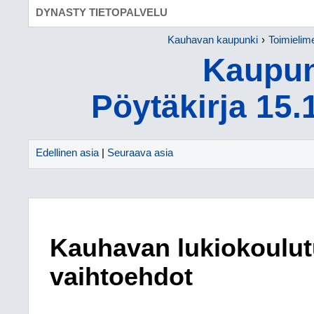
DYNASTY TIETOPALVELU
Kauhavan kaupunki
Toimielim
Kaupun
Pöytäkirja 15.
Edellinen asia
|
Seuraava asia
Kauhavan lukiokoulut
vaihtoehdot