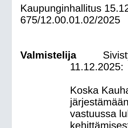
Kaupunginhallitus
15.1
675/12.00.01.02/2025
Valmistelija
Sivis
11.12.2025:
Koska Kauha
järjestämään
vastuussa lu
kehittämises