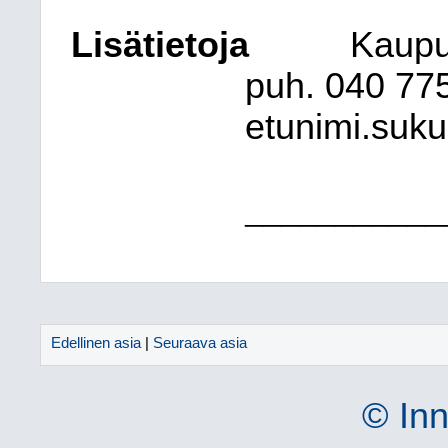
Lisätietoja
Kaupu
puh. 040
77
etunimi.suk
___________
Edellinen asia
|
Seuraava asia
© Inn