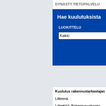
DYNASTY TIETOPALVELU
Hae kuulutuksista
LUOKITTELU
Kuulutus rakennustarkastajan 
Liitteenä.
Lähettäjä: Rakennusvalvonta