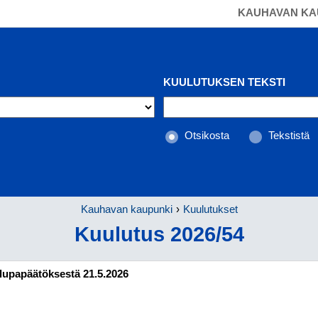
KAUHAVAN KA
KUULUTUKSEN TEKSTI
Otsikosta
Tekstistä
Kauhavan kaupunki
Kuulutukset
Kuulutus 2026/54
lupapäätöksestä 21.5.2026