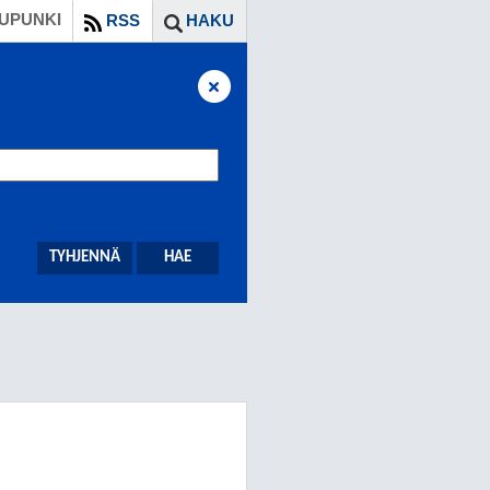
UPUNKI
RSS
HAKU