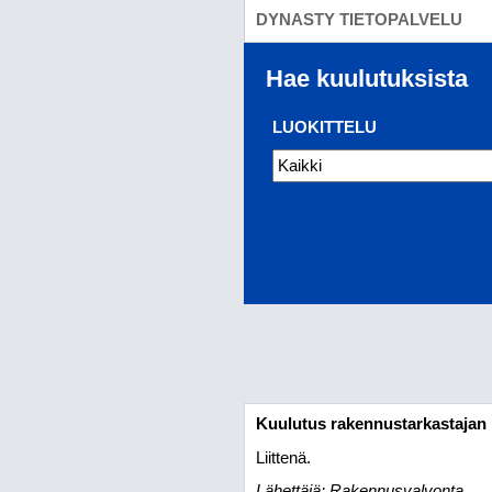
DYNASTY TIETOPALVELU
Hae kuulutuksista
LUOKITTELU
Kuulutus rakennustarkastajan 
Liittenä.
Lähettäjä: Rakennusvalvonta