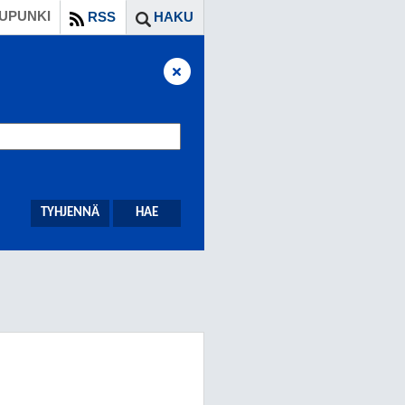
UPUNKI
RSS
HAKU