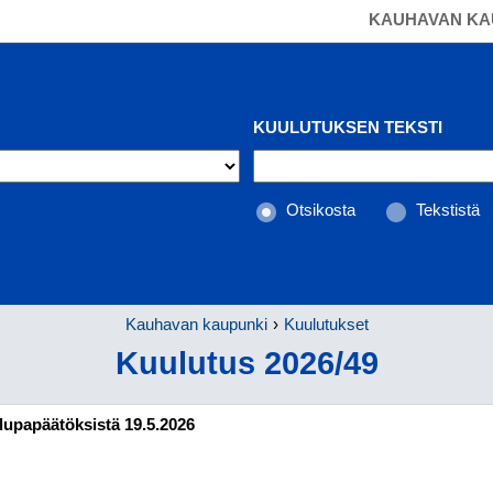
KAUHAVAN KA
KUULUTUKSEN TEKSTI
Otsikosta
Tekstistä
Kauhavan kaupunki
Kuulutukset
Kuulutus 2026/49
lupapäätöksistä 19.5.2026