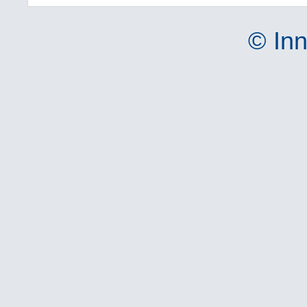
© Inn