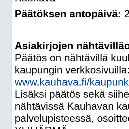
Päätöksen antopäivä:
Asiakirjojen nähtävilläo
Päätös on nähtävillä kuu
kaupungin verkkosivuilla
www.kauhava.fi/kaupunki-
Lisäksi päätös sekä siihen
nähtävissä Kauhavan ka
palvelupisteessä, osoitt