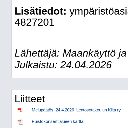
Lisätiedot:
ympäristöasia
4827201
Lähettäjä: Maankäyttö ja
Julkaistu: 24.04.2026
Liitteet
Melupäätös_24.4.2026_Lentosotakoulun Kilta ry
Puistokonserttialueen kartta