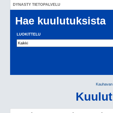
DYNASTY TIETOPALVELU
Hae kuulutuksista
LUOKITTELU
Kauhavan 
Kuulut