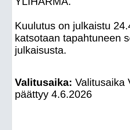
YLIHÄRMÄ.
Kuulutus on julkaistu 24
katsotaan tapahtuneen 
julkaisusta.
Valitusaika:
Valitusaika
päättyy 4.6.2026